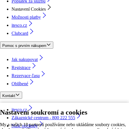
Poplatek za službu
Nastavení Cookies
Možnosti platby
itesco.cz
Clubcard
Pomoc s prvním nákupem
Jak nakupovat
Registrace
Rezervace času
Oblíbené
Kontakt
itesco.cz
Nastavení soukromí a cookies
Zákaznické centrum - 800 222 555
My a našich 18 partnerů používáme nebo ukládáme soubory cookies,
Naše obchody