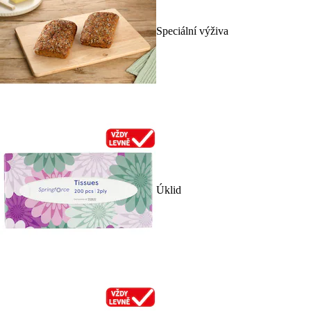
Speciální výživa
Úklid