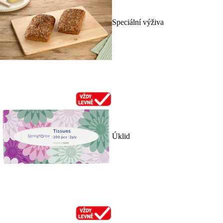
Speciální výživa
Úklid