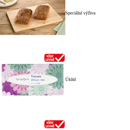
Speciální výživa
Úklid