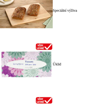
Speciální výživa
Úklid