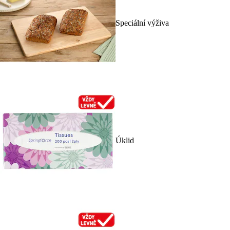
Speciální výživa
Úklid