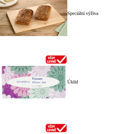
Speciální výživa
Úklid