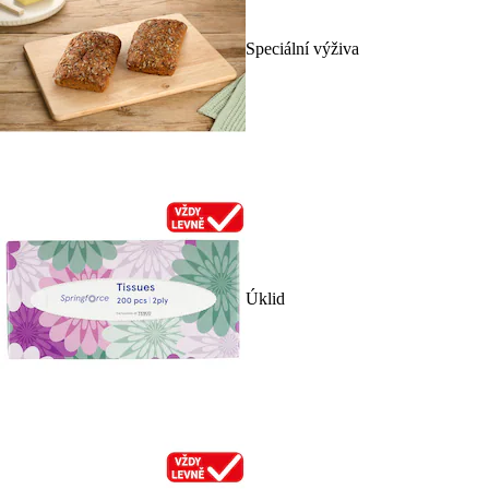
Speciální výživa
Úklid