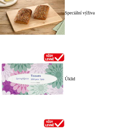
Speciální výživa
Úklid