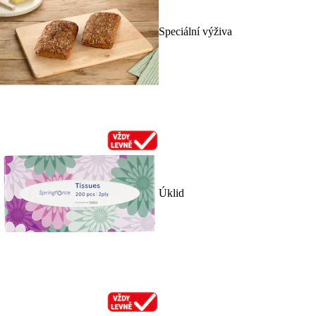
Speciální výživa
Úklid