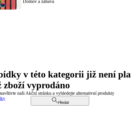
Domov a zábava
ky v této kategorii již není pla
ž zboží vyprodáno
navštivte naši Akční stránku a vyhledejte alternativní produkty
dky
Hledat