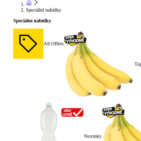
Speciální nabídky
Speciální nabídky
All Offers
To
Novinky