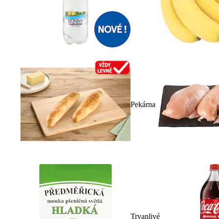
Pekárna
Trvanlivé