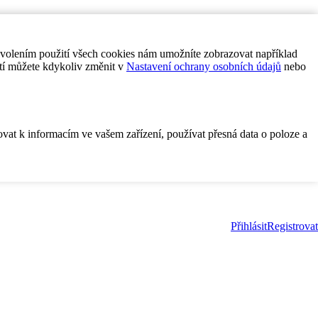
ovolením použití všech cookies nám umožníte zobrazovat například
tí můžete kdykoliv změnit v
Nastavení ochrany osobních údajů
nebo
ovat k informacím ve vašem zařízení, používat přesná data o poloze a
Přihlásit
Registrovat