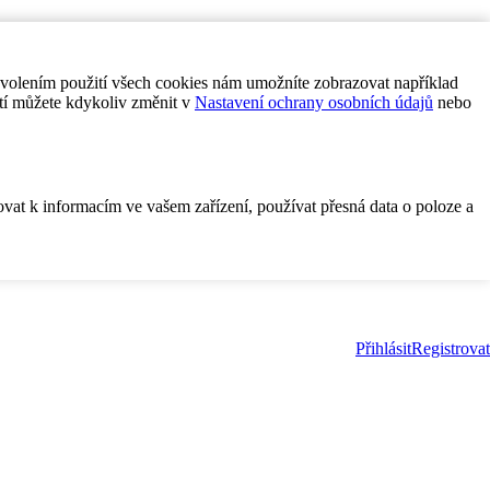
ovolením použití všech cookies nám umožníte zobrazovat například
tí můžete kdykoliv změnit v
Nastavení ochrany osobních údajů
nebo
ovat k informacím ve vašem zařízení, používat přesná data o poloze a
Přihlásit
Registrovat