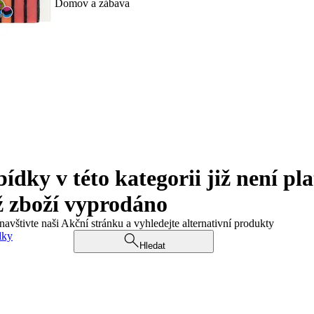
Domov a zábava
ky v této kategorii již není pla
ž zboží vyprodáno
navštivte naši Akční stránku a vyhledejte alternativní produkty
dky
Hledat