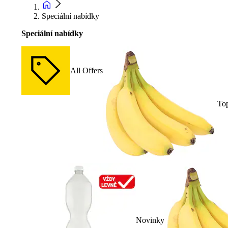
Speciální nabídky
Speciální nabídky
All Offers
To
Novinky