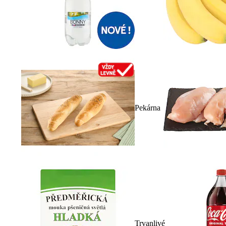
Pekárna
Trvanlivé