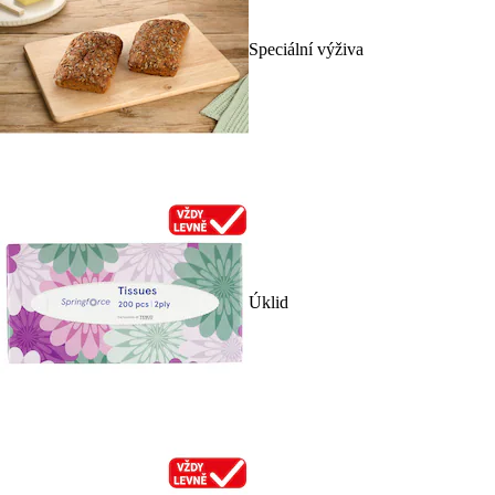
Speciální výživa
Úklid