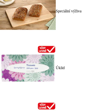
Speciální výživa
Úklid