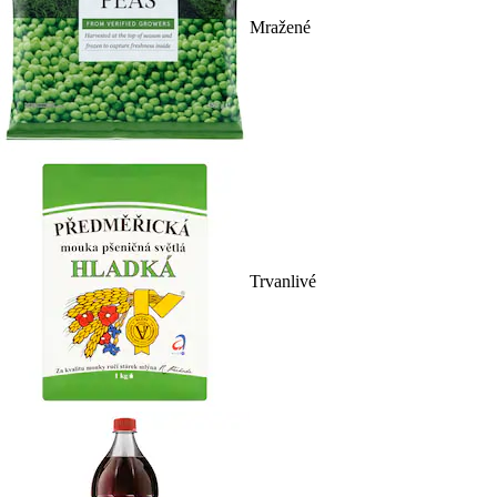
Mražené
Trvanlivé