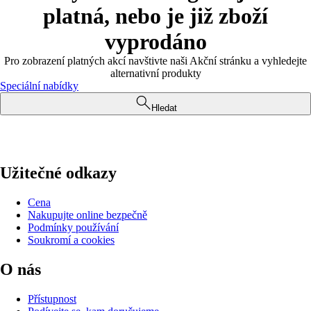
platná, nebo je již zboží
vyprodáno
Pro zobrazení platných akcí navštivte naši Akční stránku a vyhledejte
alternativní produkty
Speciální nabídky
Hledat
Užitečné odkazy
Cena
Nakupujte online bezpečně
Podmínky používání
Soukromí a cookies
O nás
Přístupnost