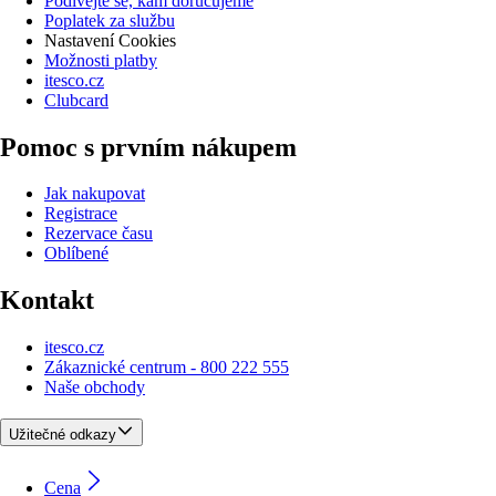
Podívejte se, kam doručujeme
Poplatek za službu
Nastavení Cookies
Možnosti platby
itesco.cz
Clubcard
Pomoc s prvním nákupem
Jak nakupovat
Registrace
Rezervace času
Oblíbené
Kontakt
itesco.cz
Zákaznické centrum - 800 222 555
Naše obchody
Užitečné odkazy
Cena