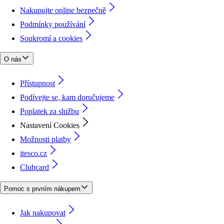
Nakupujte online bezpečně
Podmínky používání
Soukromí a cookies
O nás
Přístupnost
Podívejte se, kam doručujeme
Poplatek za službu
Nastavení Cookies
Možnosti platby
itesco.cz
Clubcard
Pomoc s prvním nákupem
Jak nakupovat