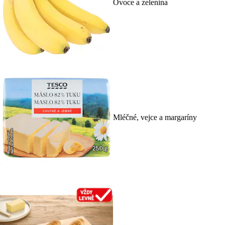
Ovoce a zelenina
Mléčné, vejce a margaríny