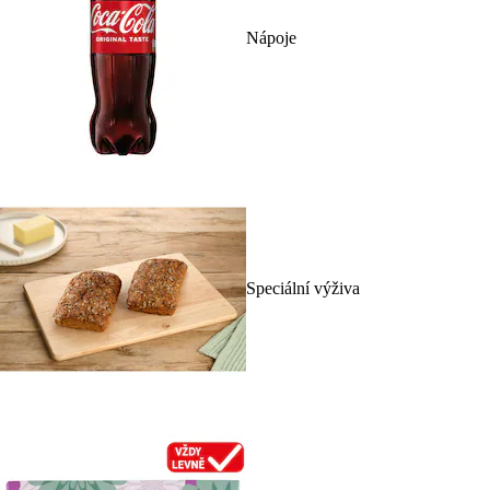
Nápoje
Speciální výživa