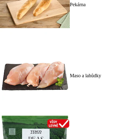
Pekárna
Maso a lahůdky