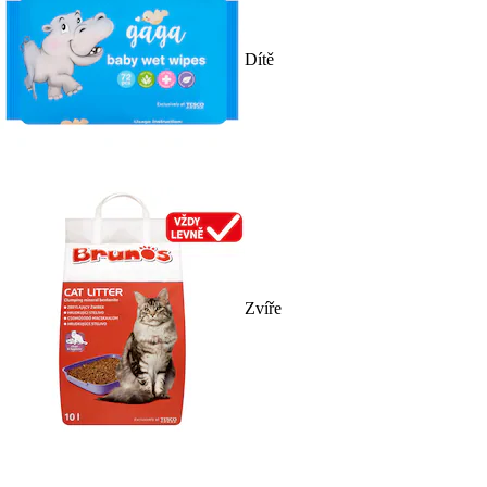
Dítě
Zvíře