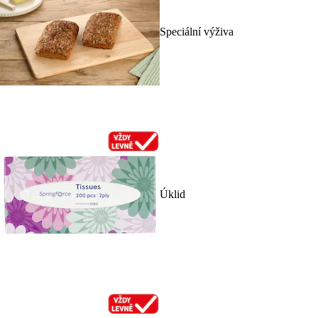
Speciální výživa
Úklid