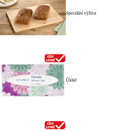
Speciální výživa
Úklid