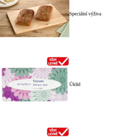
Speciální výživa
Úklid