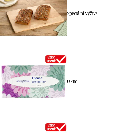
Speciální výživa
Úklid