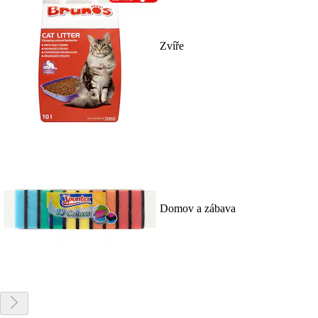
Zvíře
Domov a zábava