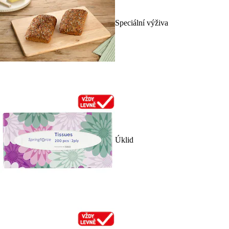
Speciální výživa
Úklid