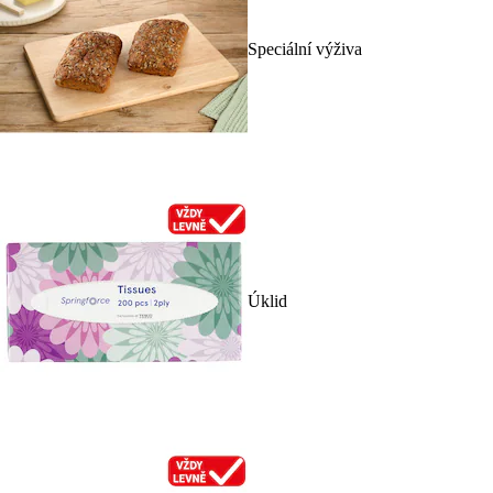
Speciální výživa
Úklid