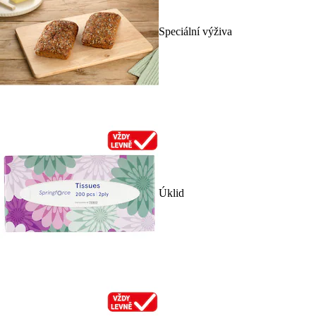
Speciální výživa
Úklid