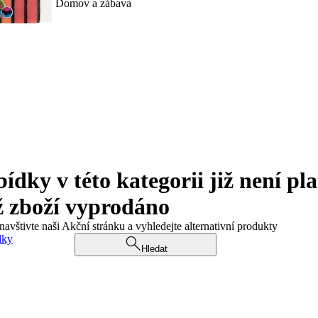
Domov a zábava
ky v této kategorii již není pla
ž zboží vyprodáno
navštivte naši Akční stránku a vyhledejte alternativní produkty
dky
Hledat