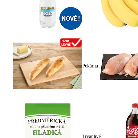
Pekárna
Trvanlivé