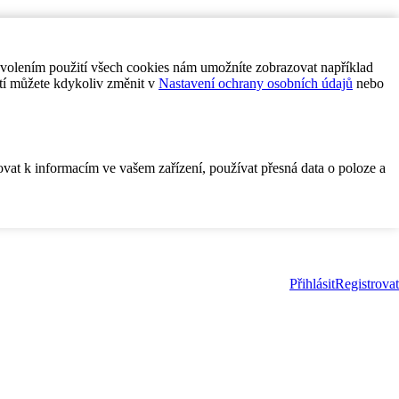
ovolením použití všech cookies nám umožníte zobrazovat například
tí můžete kdykoliv změnit v
Nastavení ochrany osobních údajů
nebo
ovat k informacím ve vašem zařízení, používat přesná data o poloze a
Přihlásit
Registrovat