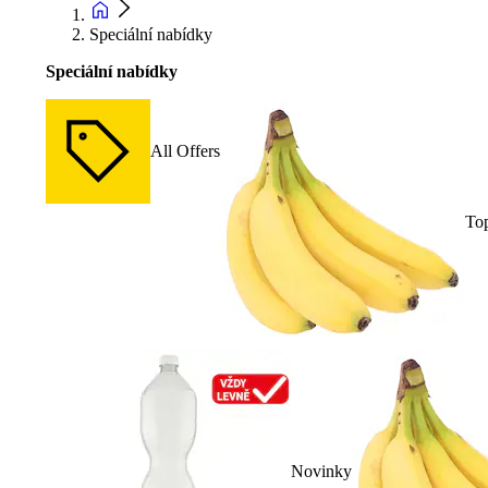
Speciální nabídky
Speciální nabídky
All Offers
To
Novinky