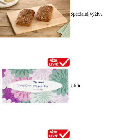
Speciální výživa
Úklid