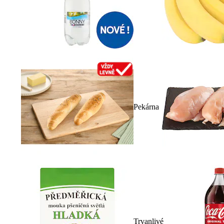
Pekárna
Trvanlivé