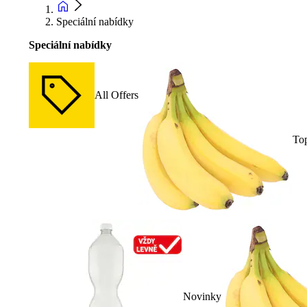
Speciální nabídky
Speciální nabídky
All Offers
To
Novinky