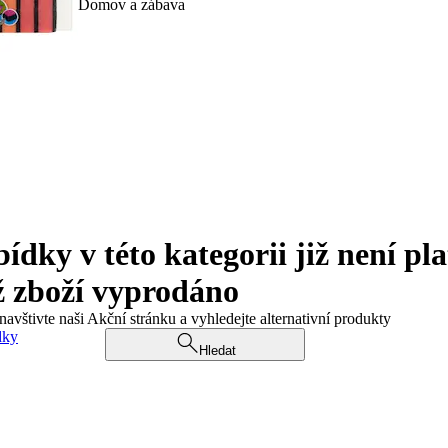
Domov a zábava
ky v této kategorii již není pla
ž zboží vyprodáno
navštivte naši Akční stránku a vyhledejte alternativní produkty
dky
Hledat