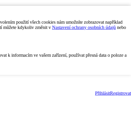
ovolením použití všech cookies nám umožníte zobrazovat například
tí můžete kdykoliv změnit v
Nastavení ochrany osobních údajů
nebo
ovat k informacím ve vašem zařízení, používat přesná data o poloze a
Přihlásit
Registrovat