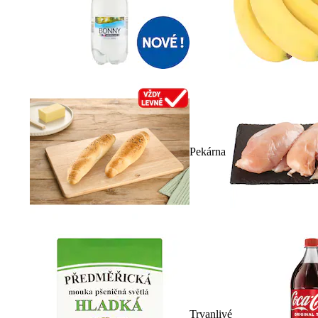
Pekárna
Trvanlivé