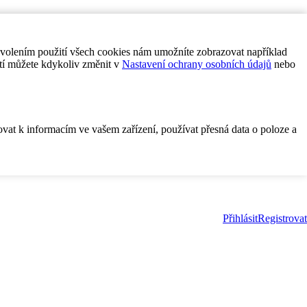
ovolením použití všech cookies nám umožníte zobrazovat například
tí můžete kdykoliv změnit v
Nastavení ochrany osobních údajů
nebo
ovat k informacím ve vašem zařízení, používat přesná data o poloze a
Přihlásit
Registrovat