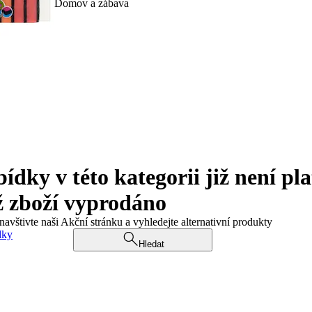
Domov a zábava
ky v této kategorii již není pla
ž zboží vyprodáno
navštivte naši Akční stránku a vyhledejte alternativní produkty
dky
Hledat