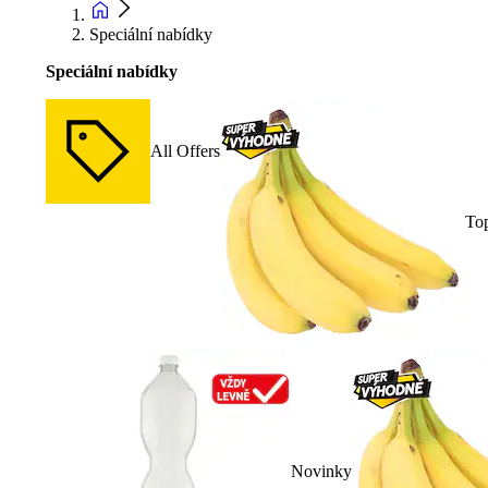
Speciální nabídky
Speciální nabídky
All Offers
To
Novinky