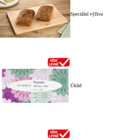
Speciální výživa
Úklid