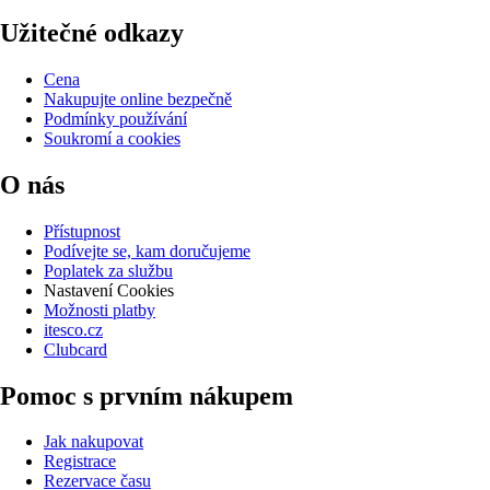
Užitečné odkazy
Cena
Nakupujte online bezpečně
Podmínky používání
Soukromí a cookies
O nás
Přístupnost
Podívejte se, kam doručujeme
Poplatek za službu
Nastavení Cookies
Možnosti platby
itesco.cz
Clubcard
Pomoc s prvním nákupem
Jak nakupovat
Registrace
Rezervace času