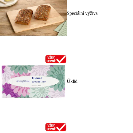
Speciální výživa
Úklid