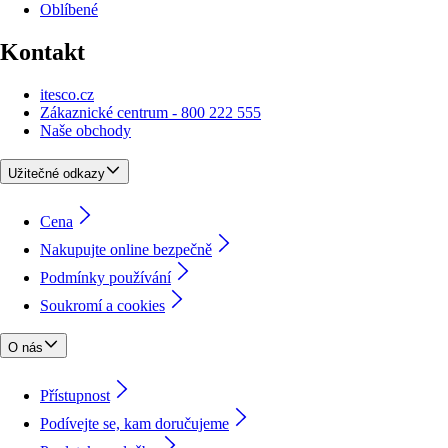
Oblíbené
Kontakt
itesco.cz
Zákaznické centrum - 800 222 555
Naše obchody
Užitečné odkazy
Cena
Nakupujte online bezpečně
Podmínky používání
Soukromí a cookies
O nás
Přístupnost
Podívejte se, kam doručujeme