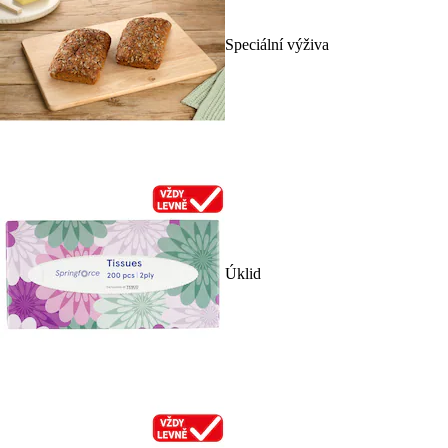
Speciální výživa
Úklid