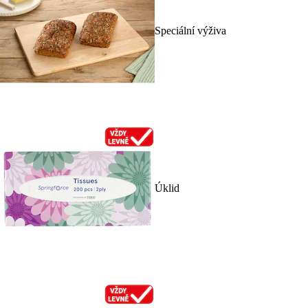
Speciální výživa
Úklid