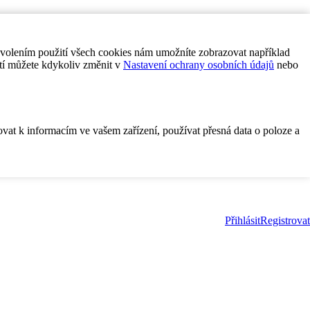
ovolením použití všech cookies nám umožníte zobrazovat například
tí můžete kdykoliv změnit v
Nastavení ochrany osobních údajů
nebo
ovat k informacím ve vašem zařízení, používat přesná data o poloze a
Přihlásit
Registrovat