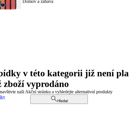
Domov a zábava
ky v této kategorii již není pla
ž zboží vyprodáno
navštivte naši Akční stránku a vyhledejte alternativní produkty
dky
Hledat