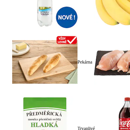
Pekárna
Trvanlivé