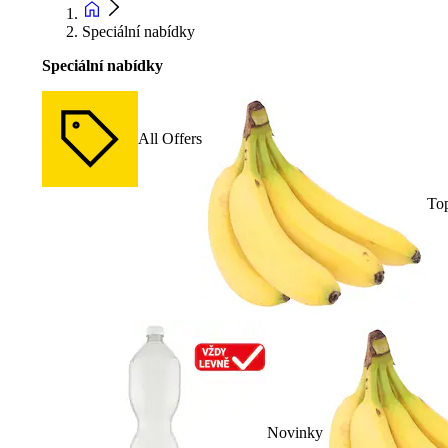
Speciální nabídky
Speciální nabídky
All Offers
To
Novinky