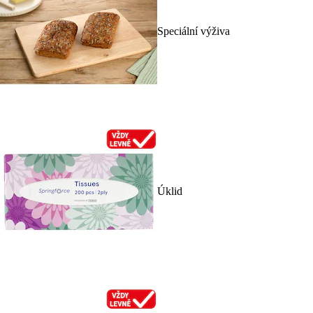
Speciální výživa
Úklid