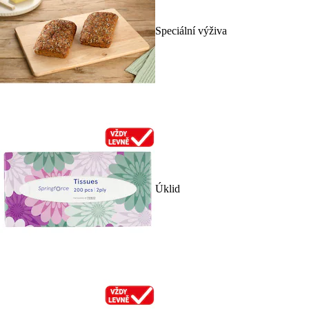
Speciální výživa
Úklid