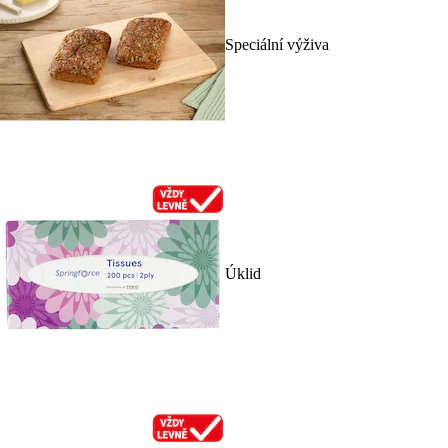
Speciální výživa
Úklid