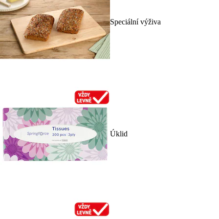
Speciální výživa
Úklid