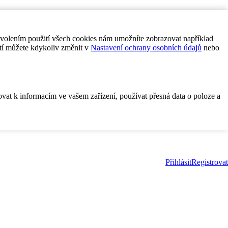
ovolením použití všech cookies nám umožníte zobrazovat například
tí můžete kdykoliv změnit v
Nastavení ochrany osobních údajů
nebo
ovat k informacím ve vašem zařízení, používat přesná data o poloze a
Přihlásit
Registrovat