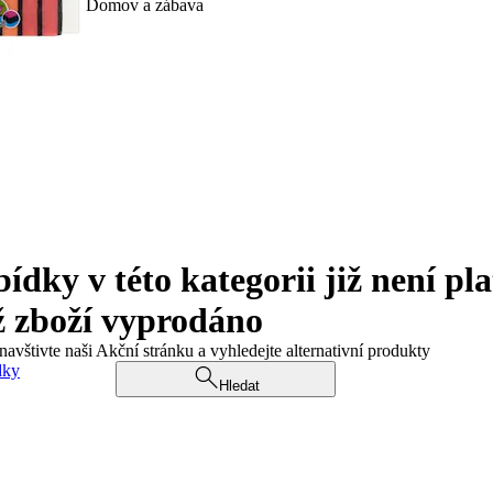
Domov a zábava
ky v této kategorii již není pla
ž zboží vyprodáno
navštivte naši Akční stránku a vyhledejte alternativní produkty
dky
Hledat