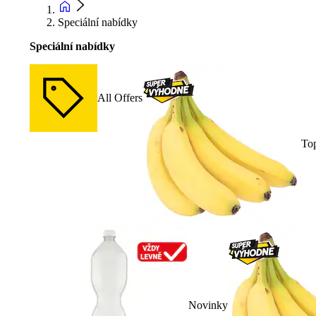
Speciální nabídky
Speciální nabídky
All Offers
To
Novinky