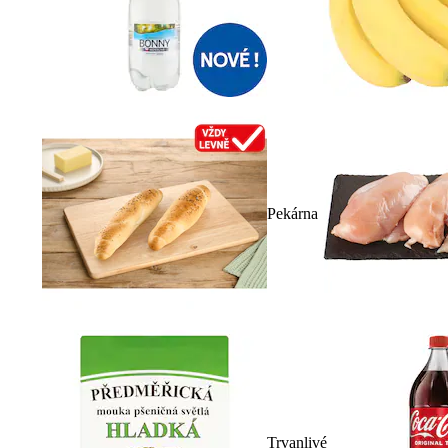
Pekárna
Trvanlivé