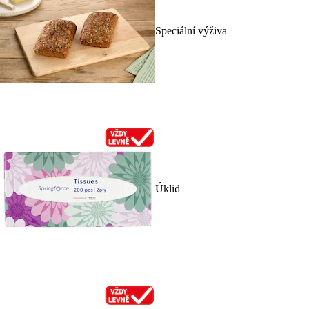
Speciální výživa
Úklid