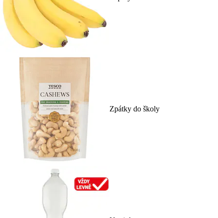
Zpátky do školy