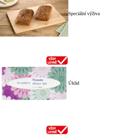
Speciální výživa
Úklid