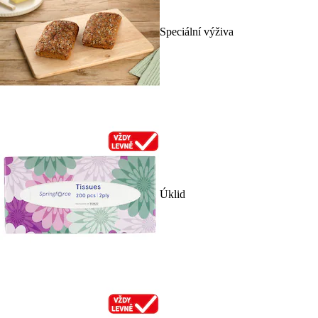
Speciální výživa
Úklid