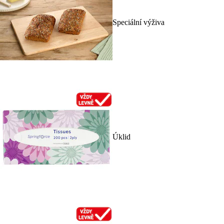
Speciální výživa
Úklid