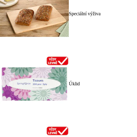
Speciální výživa
Úklid