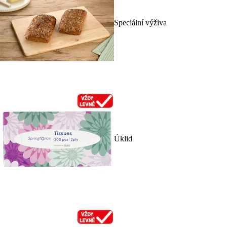
Speciální výživa
Úklid