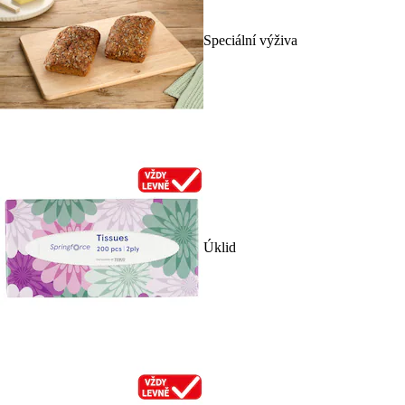
Speciální výživa
Úklid