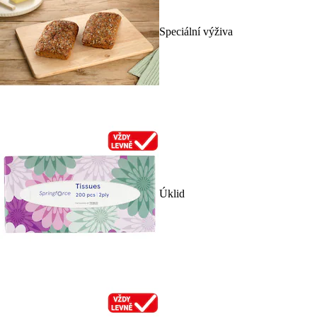
Speciální výživa
Úklid