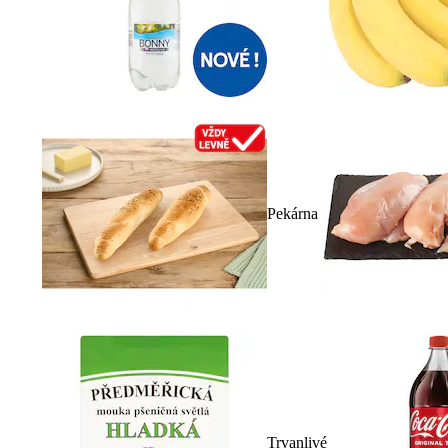
Pekárna
Trvanlivé