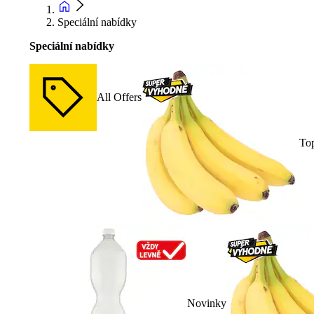
Speciální nabídky
Speciální nabídky
All Offers
To
Novinky