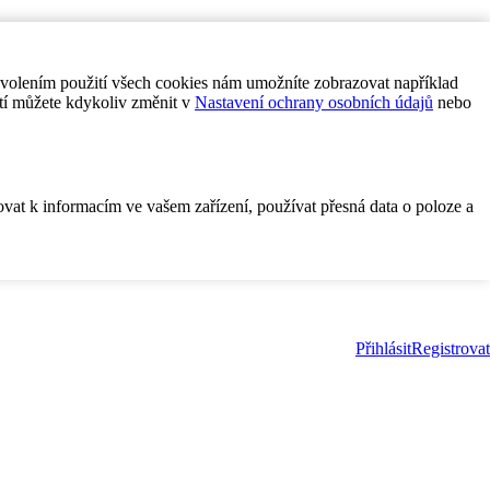
ovolením použití všech cookies nám umožníte zobrazovat například
tí můžete kdykoliv změnit v
Nastavení ochrany osobních údajů
nebo
ovat k informacím ve vašem zařízení, používat přesná data o poloze a
Přihlásit
Registrovat