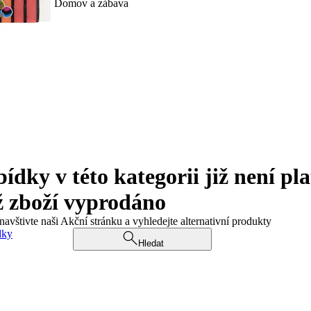
Domov a zábava
ky v této kategorii již není pla
ž zboží vyprodáno
navštivte naši Akční stránku a vyhledejte alternativní produkty
dky
Hledat