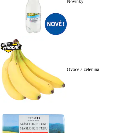
Novinky
Ovoce a zelenina