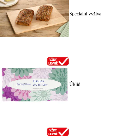
Speciální výživa
Úklid