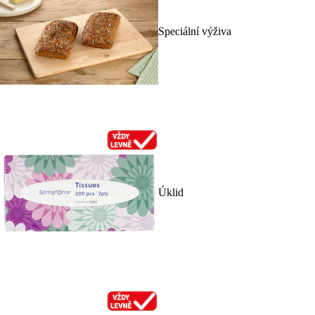
Speciální výživa
Úklid