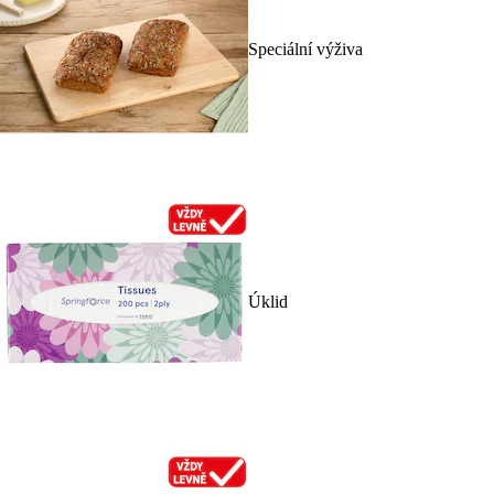
Speciální výživa
Úklid