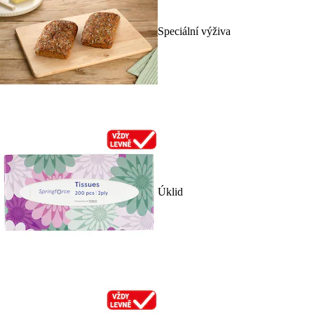
Speciální výživa
Úklid