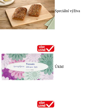
Speciální výživa
Úklid