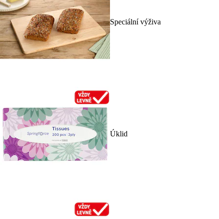
Speciální výživa
Úklid